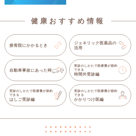
健康おすすめ情報
ジェネリック医薬品の
接骨院にかかるとき
活用
受診のしかたで医療費が節約
自動車事故にあった時
できる
時間外受診編
受診のしかたで医療費が節約
受診のしかたで医療費が節約
できる
できる
はしご受診編
かかりつけ医編